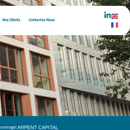
Nos Clients
Contactez-Nous
l
’ouvrage:
ARPENT CAPITAL