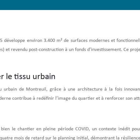
 développe environ 3.400 m² de surfaces modernes et fonctionnelle
ires) et revendu post-construction à un fonds d’investissement. Ce pr
 le tissu urbain
urbain de Montreuil, grâce à une architecture à la fois innovan
ne contribue à redéfinir l’image du quartier et à renforcer son attr
 bien le chantier en pleine période COVID, un contexte inédit pou
 quatre mois de retard sur le planning initial, démontrant la résilienc