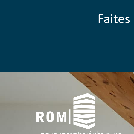
Faites
Une entreprise experte en étude et suivi de