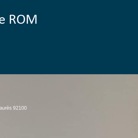
 de ROM
Jaurès 92100