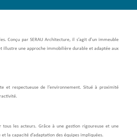
s. Conçu par SERAU Architecture, il s’agit d’un immeuble
ojet illustre une approche immobilière durable et adaptée aux
te et respectueuse de l’environnement. Situé à proximité
activité.
r tous les acteurs. Grâce à une gestion rigoureuse et une
e et la capacité d’adaptation des équipes impliquées.