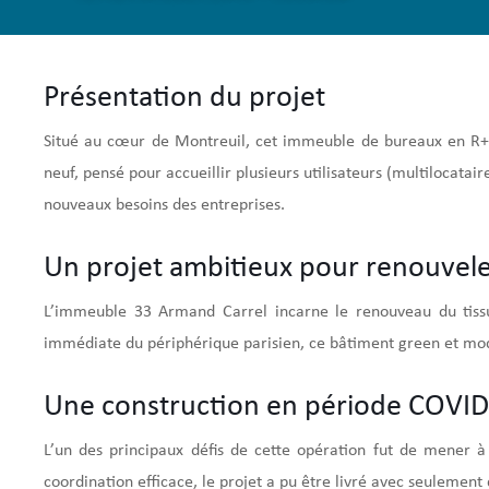
Présentation du projet
Situé au cœur de Montreuil, cet immeuble de bureaux en R+5
neuf, pensé pour accueillir plusieurs utilisateurs (multilocata
nouveaux besoins des entreprises.
Un projet ambitieux pour renouveler
L’immeuble 33 Armand Carrel incarne le renouveau du tissu 
immédiate du périphérique parisien, ce bâtiment green et moder
Une construction en période COVID
L’un des principaux défis de cette opération fut de mener à
coordination efficace, le projet a pu être livré avec seulement